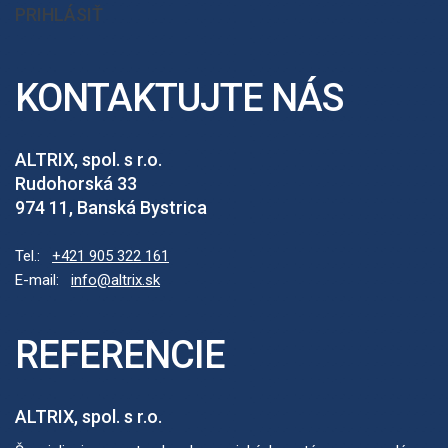
PRIHLÁSIŤ
KONTAKTUJTE NÁS
ALTRIX, spol. s r.o.
Rudohorská 33
974 11, Banská Bystrica
Tel.:
+421 905 322 161
E-mail:
info@altrix.sk
REFERENCIE
ALTRIX, spol. s r.o.