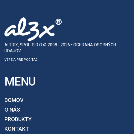
ALTRIX, SPOL. S R.O
© 2008 - 2026 •
OCHRANA OSOBNÝCH
ÚDAJOV
VERZIA PRE POČITAČ
MENU
DOMOV
O NÁS
PRODUKTY
KONTAKT