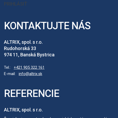
PRIHLÁSIŤ
KONTAKTUJTE NÁS
ALTRIX, spol. s r.o.
Rudohorská 33
974 11, Banská Bystrica
Tel.:
+421 905 322 161
E-mail:
info@altrix.sk
REFERENCIE
ALTRIX, spol. s r.o.