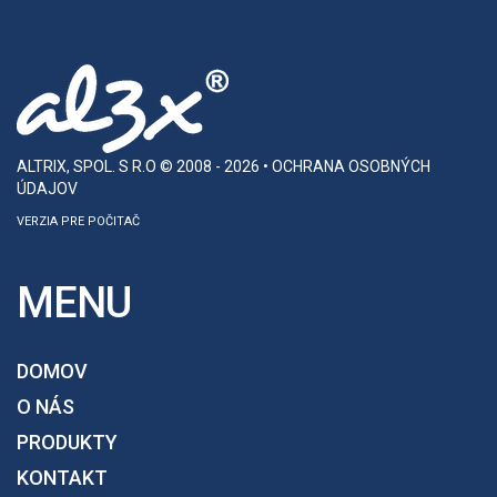
ALTRIX, SPOL. S R.O
© 2008 - 2026 •
OCHRANA OSOBNÝCH
ÚDAJOV
VERZIA PRE POČITAČ
MENU
DOMOV
O NÁS
PRODUKTY
KONTAKT